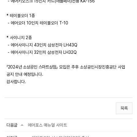
- 에어키오스크 15인치 카드(애플페이)전용 KA-156
* 테이블오더 1종
- 에어오더 10인치 테이블오더 T-10
* 사이니지 2종
- 에어사이니지 43인치 삼성전자 LH43Q
- 에어사이니지 32인치 삼성전자 LH32Q
「2024년 소상공인 스마트상점」
모집은 추후 소상공인시장진흥공단 사업
공지 안내 예정입니다.
감사합니다.
목록
다음글
에어포스 매뉴얼 사이트