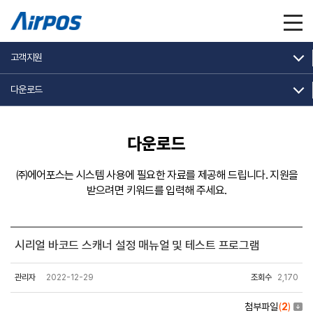
고객지원
다운로드
다운로드
㈜에어포스는 시스템 사용에 필요한 자료를 제공해 드립니다.
지원을
받으려면 키워드를 입력해 주세요.
시리얼 바코드 스캐너 설정 매뉴얼 및 테스트 프로그램
관리자
2022-12-29
조회수
2,170
첨부파일
(
2
)