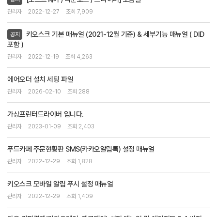
관리자
2022-12-27
조회 7,909
키오스크 기본 매뉴얼 (2021-12월 기준) & 세부기능 매뉴얼 ( DID
공지
포함 )
관리자
2022-12-19
조회 4,263
에어오더 설치 세팅 파일
관리자
2026-02-10
조회 288
가상프린터드라이버 입니다.
관리자
2023-01-09
조회 2,403
푸드카페 주문현황판 SMS(카카오알림톡) 설정 매뉴얼
관리자
2022-12-29
조회 1,828
키오스크 모바일 알림 푸시 설정 매뉴얼
관리자
2022-12-29
조회 1,409