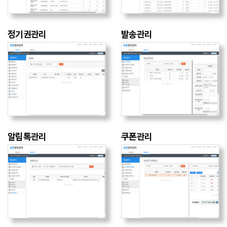
정기권관리
발송관리
알림톡관리
쿠폰관리