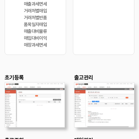
매출과세면세
거래처별매입
거래처별반품
품목일자매입
매출대비물류
매입대비이익
매장과세면세
초기등록
출고관리