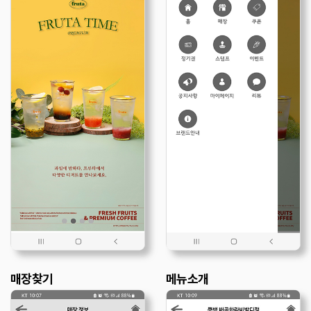
매장찾기
메뉴소개