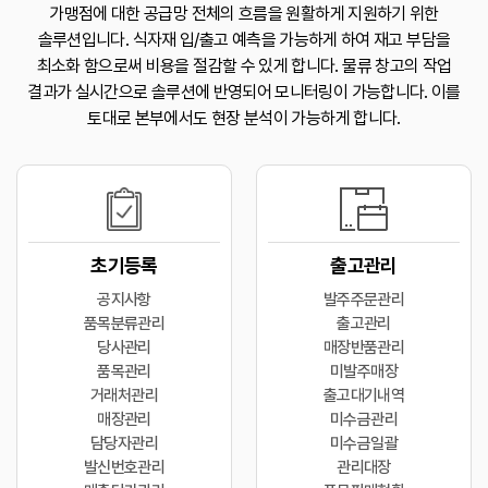
가맹점에 대한
공급망 전체의 흐름을 원활하게 지원하기 위한
솔루션입니다.
식자재 입/출고 예측을 가능하게 하여 재고 부담을
최소화 함으로써 비용을 절감할 수 있게 합니다.
물류 창고의 작업
결과가 실시간으로 솔루션에 반영되어 모니터링이 가능합니다.
이를
토대로 본부에서도 현장 분석이 가능하게 합니다.
초기등록
출고관리
공지사항
발주주문관리
품목분류관리
출고관리
당사관리
매장반품관리
품목관리
미발주매장
거래처관리
출고대기내역
매장관리
미수금관리
담당자관리
미수금일괄
발신번호관리
관리대장