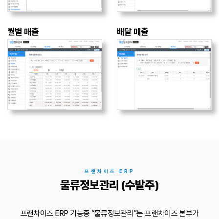
월별 매출
배달 매출
프랜차이즈 ERP
물류정보관리 (수발주)
프랜차이즈 ERP 기능중 “물류정보관리”는 프랜차이즈 본부가