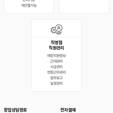
개인별기능
직영점
직원관리
매장직원정보
근태관리
시급관리
연장근무관리
업무보고
일정관리
창업상담경로
전자결재