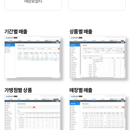
매장로얄티
기간별 매출
상품별 매출
가맹점별 상품
매장별 매출