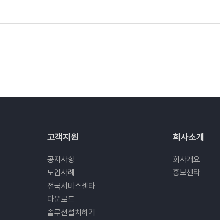
고객지원
회사소개
공지사항
회사개요
도입사례
홍보센타
전국서비스센타
다운로드
솔루션설치하기