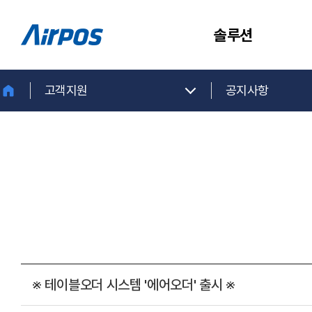
솔루션
고객지원
공지사항
※ 테이블오더 시스템 '에어오더' 출시 ※