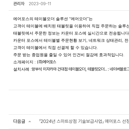
관리자
2023-09-11
에어포스의 테이블오더 솔루션 “에어오더”는
고객이 테이블에 배치된 태블릿을 이용하여 직접 주문하는 솔루
태블릿에서 주문한 정보는 카운터 포스에 실시간으로 전송됩니다
카운터 포스에서 테이블별 주문현황 보기, 네트워크 상태관리, 전
고객이 테이블에서 직접 선결제 할 수 있습니다.
주문 받는 종업원을 줄일 수 있어 인건비 절감에 효과적입니다.
(주)에어포스
소개페이지 :
망부석 이자카야 건대점 테이블오더, 테블릿오더.. : 네이버블로
설치사례 :
다음글
「2024년 스마트상점 기술보급사업」 에어포스 선