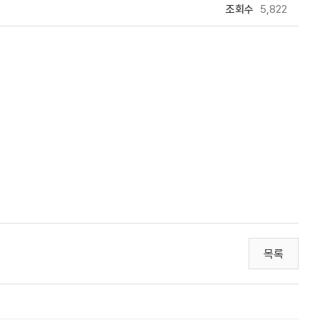
조회수
5,822
목록